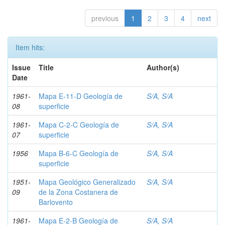
previous
1
2
3
4
next
Item hits:
Issue
Title
Author(s)
Date
1961-
Mapa E-11-D Geología de
S/A, S/A
08
superficie
1961-
Mapa C-2-C Geología de
S/A, S/A
07
superficie
1956
Mapa B-6-C Geología de
S/A, S/A
superficie
1951-
Mapa Geológico Generalizado
S/A, S/A
09
de la Zona Costanera de
Barlovento
1961-
Mapa E-2-B Geología de
S/A, S/A