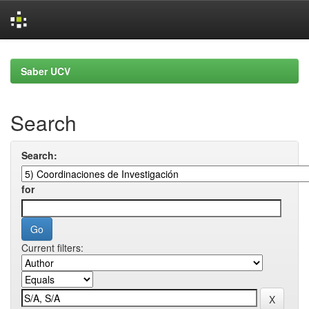
Skip
navigation
Saber UCV
Search
Search:
for
Current filters: