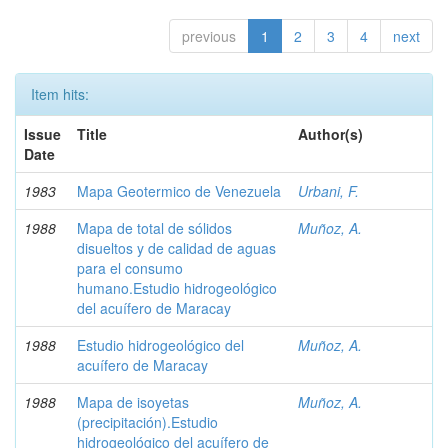
previous
1
2
3
4
next
Item hits:
Issue
Title
Author(s)
Date
1983
Mapa Geotermico de Venezuela
Urbani, F.
1988
Mapa de total de sólidos
Muñoz, A.
disueltos y de calidad de aguas
para el consumo
humano.Estudio hidrogeológico
del acuífero de Maracay
1988
Estudio hidrogeológico del
Muñoz, A.
acuífero de Maracay
1988
Mapa de isoyetas
Muñoz, A.
(precipitación).Estudio
hidrogeológico del acuífero de