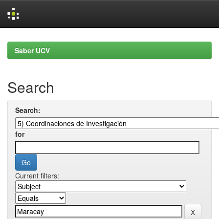
Skip
navigation
Saber UCV
Search
Search:
for
Current filters: