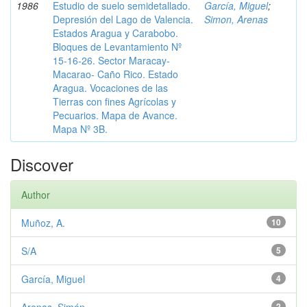
1986
Estudio de suelo semidetallado.
García, Miguel
;
Depresión del Lago de Valencia.
Simon, Arenas
Estados Aragua y Carabobo.
Bloques de Levantamiento Nº
15-16-26. Sector Maracay-
Macarao- Caño Rico. Estado
Aragua. Vocaciones de las
Tierras con fines Agrícolas y
Pecuarios. Mapa de Avance.
Mapa Nº 3B.
Discover
Author
Muñoz, A.
10
S/A
5
García, Miguel
4
2