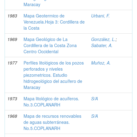
Maracay
1983
Mapa Geotermico de
Urbani, F.
Venezuela.Hoja 3: Cordillera de
la Costa
1969
Mapa Geológico de La
González, L.
;
Cordillera de la Costa Zona
Sabater, A.
Centro Occidental
1977
Perfiles litológicos de los pozos
Muñoz, A.
perforados y niveles
piezometricos. Estudio
hidrogeológico del acuífero de
Maracay
1973
Mapa litológico de acuíferos.
S/A
No.3.COPLANARH
1968
Mapa de recursos renovables
S/A
de aguas subterráneas.
No.5.COPLANARH