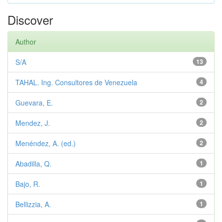
Discover
Author
S/A
13
TAHAL. Ing. Consultores de Venezuela
4
Guevara, E.
2
Mendez, J.
2
Menéndez, A. (ed.)
2
Abadilla, Q.
1
Bajo, R.
1
Bellizzia, A.
1