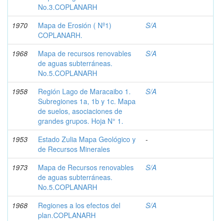
No.3.COPLANARH
1970
Mapa de Erosión ( Nº1)
S/A
COPLANARH.
1968
Mapa de recursos renovables
S/A
de aguas subterráneas.
No.5.COPLANARH
1958
Región Lago de Maracaibo 1.
S/A
Subregiones 1a, 1b y 1c. Mapa
de suelos, asociaciones de
grandes grupos. Hoja N° 1.
1953
Estado Zulia Mapa Geológico y
-
de Recursos Minerales
1973
Mapa de Recursos renovables
S/A
de aguas subterráneas.
No.5.COPLANARH
1968
Regiones a los efectos del
S/A
plan.COPLANARH