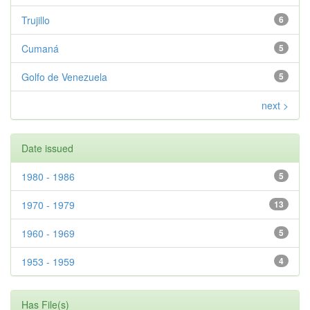
Trujillo
6
Cumaná
5
Golfo de Venezuela
5
next >
Date issued
1980 - 1986
5
1970 - 1979
13
1960 - 1969
5
1953 - 1959
4
Has File(s)