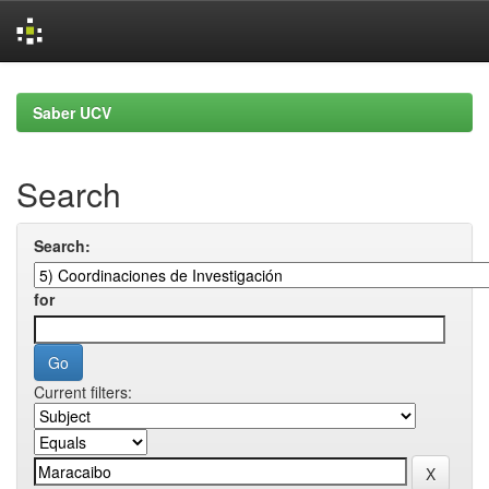
Skip
navigation
Saber UCV
Search
Search:
for
Current filters: