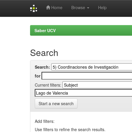
Home
Browse
Help
Skip
navigation
Saber UCV
Search
Search:
for
Current filters:
Start a new search
Add filters:
Use filters to refine the search results.