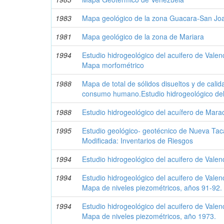
1983
Mapa geológico de la zona Guacara-San Jo
1981
Mapa geológico de la zona de Mariara
1994
Estudio hidrogeológico del acuifero de Vale
Mapa morfométrico
1988
Mapa de total de sólidos disueltos y de cali
consumo humano.Estudio hidrogeológico del
1988
Estudio hidrogeológico del acuífero de Mara
1995
Estudio geológico- geotécnico de Nueva Ta
Modificada: Inventarios de Riesgos
1994
Estudio hidrogeológico del acuifero de Vale
1994
Estudio hidrogeológico del acuifero de Vale
Mapa de niveles piezométricos, años 91-92.
1994
Estudio hidrogeológico del acuifero de Vale
Mapa de niveles piezométricos, año 1973.