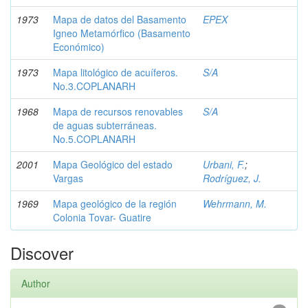
1973
Mapa de datos del Basamento
EPEX
Igneo Metamórfico (Basamento
Económico)
1973
Mapa litológico de acuíferos.
S/A
No.3.COPLANARH
1968
Mapa de recursos renovables
S/A
de aguas subterráneas.
No.5.COPLANARH
2001
Mapa Geológico del estado
Urbani, F.
;
Vargas
Rodríguez, J.
1969
Mapa geológico de la región
Wehrmann, M.
Colonia Tovar- Guatire
Discover
Author