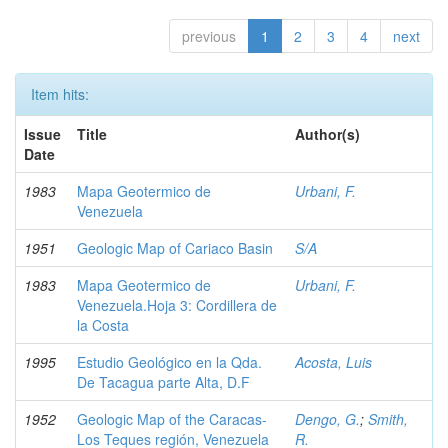
previous
1
2
3
4
next
Item hits:
Issue
Title
Author(s)
Date
1983
Mapa Geotermico de
Urbani, F.
Venezuela
1951
Geologic Map of Cariaco Basin
S/A
1983
Mapa Geotermico de
Urbani, F.
Venezuela.Hoja 3: Cordillera de
la Costa
1995
Estudio Geológico en la Qda.
Acosta, Luis
De Tacagua parte Alta, D.F
1952
Geologic Map of the Caracas-
Dengo, G.
;
Smith,
Los Teques región, Venezuela
R.