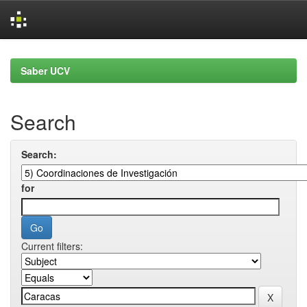
Skip
navigation
Saber UCV
Search
Search:
for
Current filters: