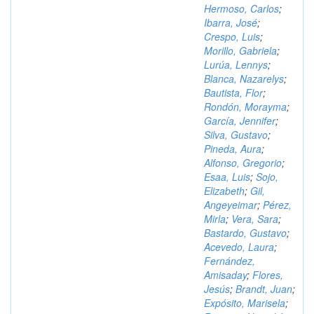
Hermoso, Carlos
;
Ibarra, José
;
Crespo, Luis
;
Morillo, Gabriela
;
Lurúa, Lennys
;
Blanca, Nazarelys
;
Bautista, Flor
;
Rondón, Morayma
;
García, Jennifer
;
Silva, Gustavo
;
Pineda, Aura
;
Alfonso, Gregorio
;
Esaa, Luis
;
Sojo,
Elizabeth
;
Gil,
Angeyeimar
;
Pérez,
Mirla
;
Vera, Sara
;
Bastardo, Gustavo
;
Acevedo, Laura
;
Fernández,
Amisaday
;
Flores,
Jesús
;
Brandt, Juan
;
Expósito, Marisela
;