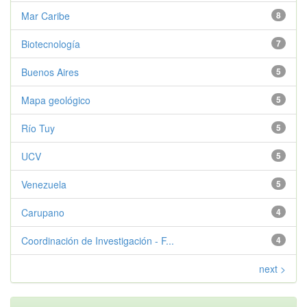
Mar Caribe
8
Biotecnología
7
Buenos Aires
5
Mapa geológico
5
Río Tuy
5
UCV
5
Venezuela
5
Carupano
4
Coordinación de Investigación - F...
4
next >