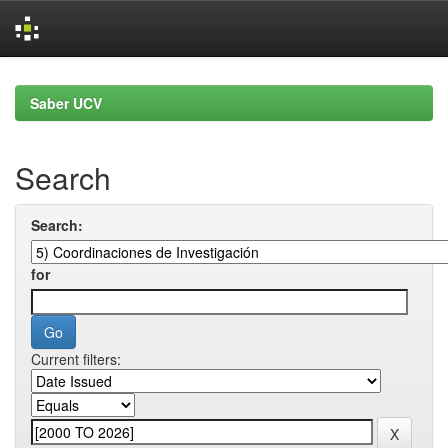
Skip
navigation
Saber UCV
Search
Search:
for
Current filters: