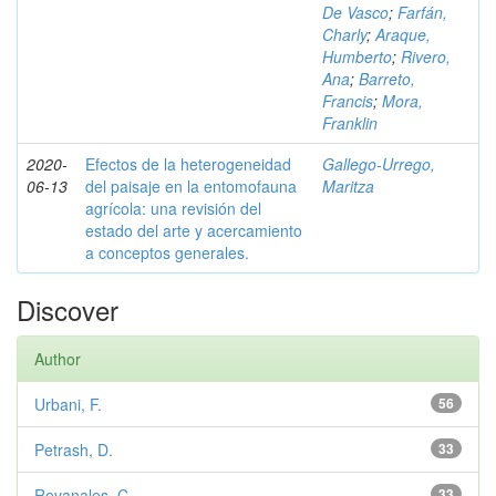
De Vasco
;
Farfán,
Charly
;
Araque,
Humberto
;
Rivero,
Ana
;
Barreto,
Francis
;
Mora,
Franklin
2020-
Efectos de la heterogeneidad
Gallego-Urrego,
06-13
del paisaje en la entomofauna
Maritza
agrícola: una revisión del
estado del arte y acercamiento
a conceptos generales.
Discover
Author
Urbani, F.
56
Petrash, D.
33
Revanales, C.
33