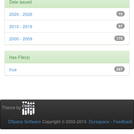
Date issued
2020 - 2026
15
2010 - 2019
97
2000 - 2009
175
Has File(s)
true
287
Theme by
DSpace Software
Copyright © 2002-2013
Duraspace
-
Feedback