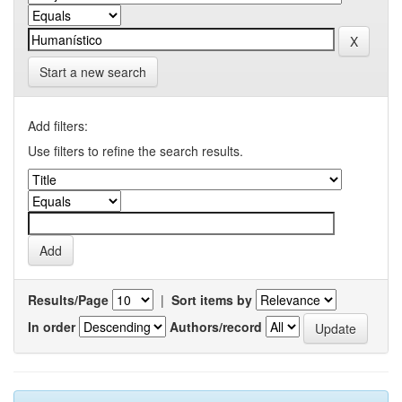
Start a new search
Add filters:
Use filters to refine the search results.
Results/Page
|
Sort items by
In order
Authors/record