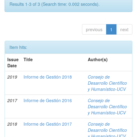
Results 1-3 of 3 (Search time: 0.002 seconds).
previous
1
next
Item hits:
Issue
Title
Author(s)
Date
2019
Informe de Gestión 2018
Consejo de
Desarrollo Científico
y Humanístico-UCV
2017
Informe de Gestión 2016
Consejo de
Desarrollo Científico
y Humanístico-UCV
2018
Informe de Gestión 2017
Consejo de
Desarrollo Científico
y Humanístico-UCV