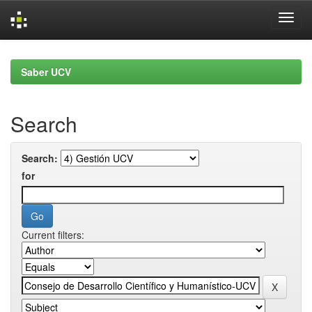
Skip
navigation
Saber UCV
Search
Search:
for
Current filters: