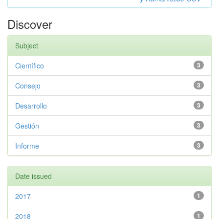
Discover
Subject
Científico
3
Consejo
3
Desarrollo
3
Gestión
3
Informe
3
Date issued
2017
1
2018
1