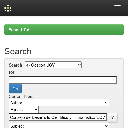
Skip
navigation
Saber UCV
Search
Search:
for
Current filters: