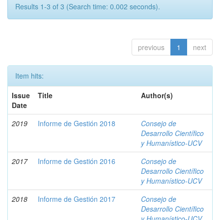
Results 1-3 of 3 (Search time: 0.002 seconds).
previous
1
next
Item hits:
Issue
Title
Author(s)
Date
2019
Informe de Gestión 2018
Consejo de
Desarrollo Científico
y Humanístico-UCV
2017
Informe de Gestión 2016
Consejo de
Desarrollo Científico
y Humanístico-UCV
2018
Informe de Gestión 2017
Consejo de
Desarrollo Científico
y Humanístico-UCV