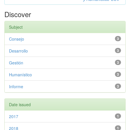
Discover
Subject
Consejo
3
Desarrollo
3
Gestión
3
Humanístico
3
Informe
3
Date issued
2017
1
2018
1