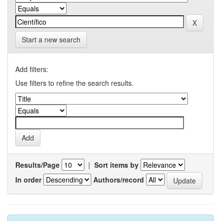
Start a new search
Add filters:
Use filters to refine the search results.
Results/Page
|
Sort items by
In order
Authors/record