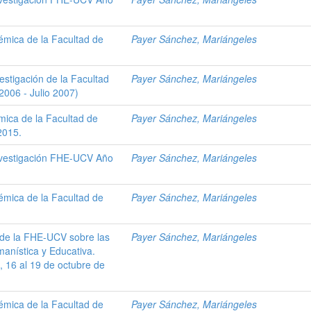
émica de la Facultad de
Payer Sánchez, Mariángeles
estigación de la Facultad
Payer Sánchez, Mariángeles
006 - Julio 2007)
ica de la Facultad de
Payer Sánchez, Mariángeles
2015.
Investigación FHE-UCV Año
Payer Sánchez, Mariángeles
émica de la Facultad de
Payer Sánchez, Mariángeles
 de la FHE-UCV sobre las
Payer Sánchez, Mariángeles
anística y Educativa.
, 16 al 19 de octubre de
émica de la Facultad de
Payer Sánchez, Mariángeles