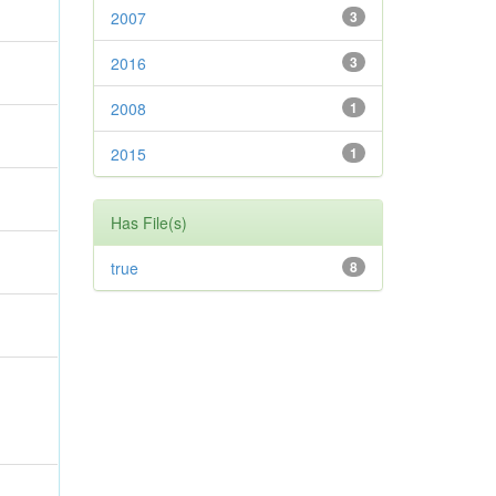
2007
3
2016
3
2008
1
2015
1
Has File(s)
true
8