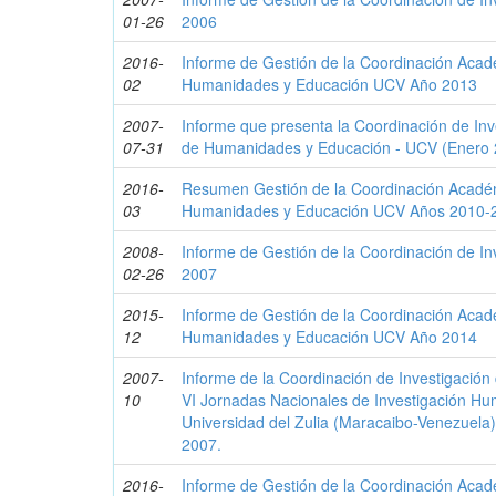
01-26
2006
2016-
Informe de Gestión de la Coordinación Acad
02
Humanidades y Educación UCV Año 2013
2007-
Informe que presenta la Coordinación de Inv
07-31
de Humanidades y Educación - UCV (Enero 2
2016-
Resumen Gestión de la Coordinación Académ
03
Humanidades y Educación UCV Años 2010-
2008-
Informe de Gestión de la Coordinación de 
02-26
2007
2015-
Informe de Gestión de la Coordinación Acad
12
Humanidades y Educación UCV Año 2014
2007-
Informe de la Coordinación de Investigación
10
VI Jornadas Nacionales de Investigación Hum
Universidad del Zulia (Maracaibo-Venezuela)
2007.
2016-
Informe de Gestión de la Coordinación Acad