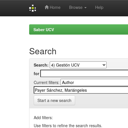
Home
Browse
Help
Skip
navigation
Saber UCV
Search
Search:
for
Current filters:
Start a new search
Add filters:
Use filters to refine the search results.