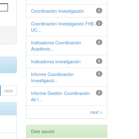
Coordinación Investigación
1
Coordinación Investigación FHE-
1
UC...
Indicadores Coordinación
1
Académic...
Indicadores investigación
1
Informe Coordinación
1
Investigació...
next
Informe Gestión Coordinación
1
de I...
next >
Date issued