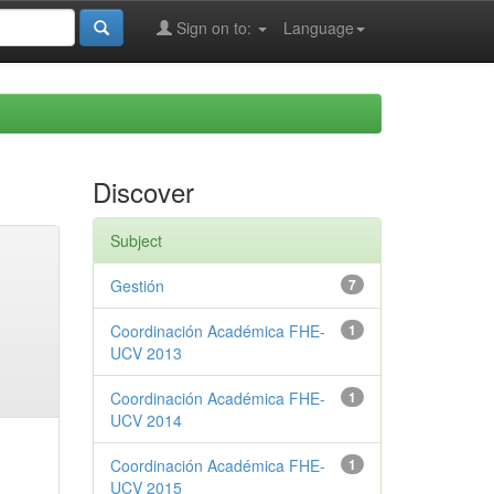
Sign on to:
Language
Discover
Subject
Gestión
7
Coordinación Académica FHE-
1
UCV 2013
Coordinación Académica FHE-
1
UCV 2014
Coordinación Académica FHE-
1
UCV 2015