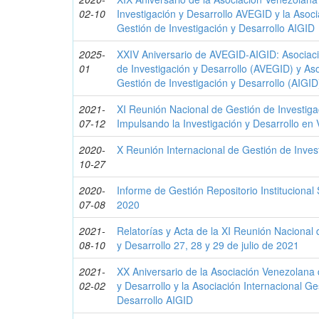
02-10
Investigación y Desarrollo AVEGID y la Asoci
Gestión de Investigación y Desarrollo AIGID
2025-
XXIV Aniversario de AVEGID-AIGID: Asociac
01
de Investigación y Desarrollo (AVEGID) y Aso
Gestión de Investigación y Desarrollo (AIGID
2021-
XI Reunión Nacional de Gestión de Investiga
07-12
Impulsando la Investigación y Desarrollo en
2020-
X Reunión Internacional de Gestión de Invest
10-27
2020-
Informe de Gestión Repositorio Instituciona
07-08
2020
2021-
Relatorías y Acta de la XI Reunión Nacional 
08-10
y Desarrollo 27, 28 y 29 de julio de 2021
2021-
XX Aniversario de la Asociación Venezolana 
02-02
y Desarrollo y la Asociación Internacional Ge
Desarrollo AIGID