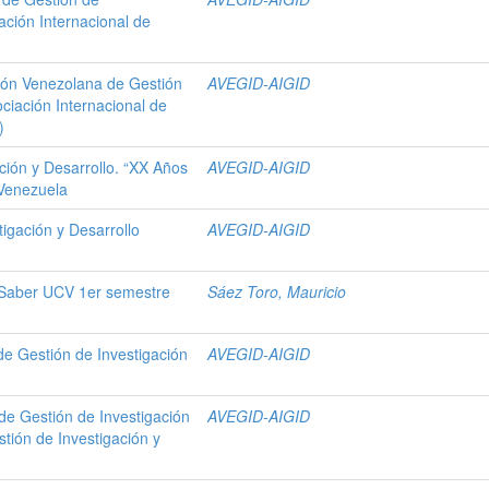
ación Internacional de
ión Venezolana de Gestión
AVEGID-AIGID
ciación Internacional de
)
ción y Desarrollo. “XX Años
AVEGID-AIGID
 Venezuela
igación y Desarrollo
AVEGID-AIGID
l Saber UCV 1er semestre
Sáez Toro, Mauricio
de Gestión de Investigación
AVEGID-AIGID
de Gestión de Investigación
AVEGID-AIGID
stión de Investigación y