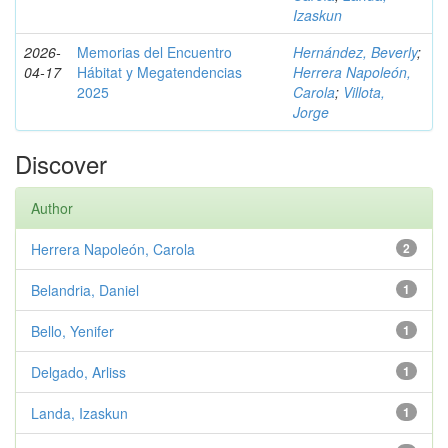
Izaskun
2026-
Memorias del Encuentro
Hernández, Beverly
;
04-17
Hábitat y Megatendencias
Herrera Napoleón,
2025
Carola
;
Villota,
Jorge
Discover
Author
Herrera Napoleón, Carola
2
Belandria, Daniel
1
Bello, Yenifer
1
Delgado, Arliss
1
Landa, Izaskun
1