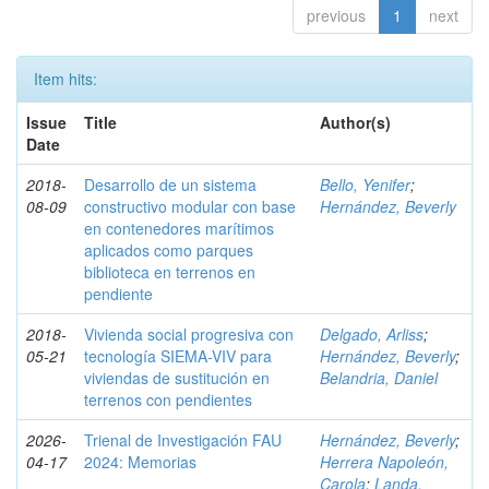
previous
1
next
Item hits:
Issue
Title
Author(s)
Date
2018-
Desarrollo de un sistema
Bello, Yenifer
;
08-09
constructivo modular con base
Hernández, Beverly
en contenedores marítimos
aplicados como parques
biblioteca en terrenos en
pendiente
2018-
Vivienda social progresiva con
Delgado, Arliss
;
05-21
tecnología SIEMA-VIV para
Hernández, Beverly
;
viviendas de sustitución en
Belandria, Daniel
terrenos con pendientes
2026-
Trienal de Investigación FAU
Hernández, Beverly
;
04-17
2024: Memorias
Herrera Napoleón,
Carola
;
Landa,