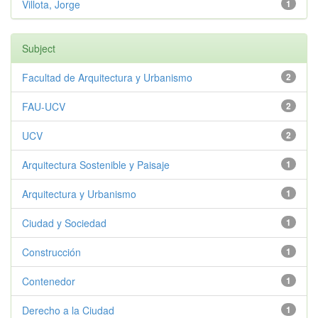
Villota, Jorge
1
Subject
Facultad de Arquitectura y Urbanismo
2
FAU-UCV
2
UCV
2
Arquitectura Sostenible y Paisaje
1
Arquitectura y Urbanismo
1
Ciudad y Sociedad
1
Construcción
1
Contenedor
1
Derecho a la Ciudad
1