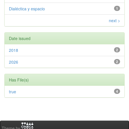
Dialéctica y espacio
1
next >
Date issued
2018
2
2026
2
Has File(s)
true
4
Theme by