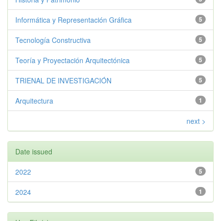
Informática y Representación Gráfica
5
Tecnología Constructiva
5
Teoría y Proyectación Arquitectónica
5
TRIENAL DE INVESTIGACIÓN
5
Arquitectura
1
next >
Date issued
2022
5
2024
1