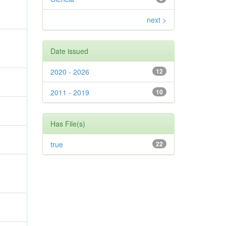
next >
Date issued
2020 - 2026
12
2011 - 2019
10
Has File(s)
true
22