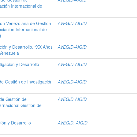
ación Internacional de
ión Venezolana de Gestión
AVEGID-AIGID
ciación Internacional de
)
ción y Desarrollo. “XX Años
AVEGID-AIGID
 Venezuela
igación y Desarrollo
AVEGID-AIGID
de Gestión de Investigación
AVEGID-AIGID
 de Gestión de
AVEGID-AIGID
ternacional Gestión de
ión y Desarrollo
AVEGID, AIGID