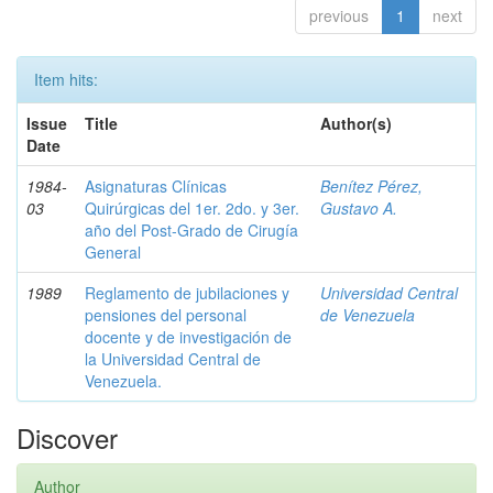
previous
1
next
Item hits:
Issue
Title
Author(s)
Date
1984-
Asignaturas Clínicas
Benítez Pérez,
03
Quirúrgicas del 1er. 2do. y 3er.
Gustavo A.
año del Post-Grado de Cirugía
General
1989
Reglamento de jubilaciones y
Universidad Central
pensiones del personal
de Venezuela
docente y de investigación de
la Universidad Central de
Venezuela.
Discover
Author