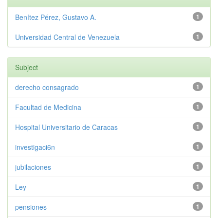
Benítez Pérez, Gustavo A.
1
Universidad Central de Venezuela
1
Subject
derecho consagrado
1
Facultad de Medicina
1
Hospital Universitario de Caracas
1
investigaci6n
1
jubilaciones
1
Ley
1
pensiones
1