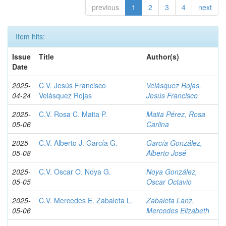
previous
1
2
3
4
next
Item hits:
Issue
Title
Author(s)
Date
2025-
C.V. Jesús Francisco
Velásquez Rojas,
04-24
Velásquez Rojas
Jesús Francisco
2025-
C.V. Rosa C. Maita P.
Maita Pérez, Rosa
05-06
Carlina
2025-
C.V. Alberto J. García G.
García González,
05-08
Alberto José
2025-
C.V. Oscar O. Noya G.
Noya González,
05-05
Oscar Octavio
2025-
C.V. Mercedes E. Zabaleta L.
Zabaleta Lanz,
05-06
Mercedes Elizabeth