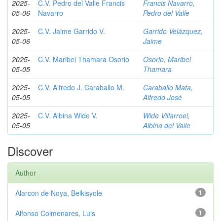
2025-
C.V. Pedro del Valle Francis
Francis Navarro,
05-06
Navarro
Pedro del Valle
2025-
C.V. Jaime Garrido V.
Garrido Velázquez,
05-06
Jaime
2025-
C.V. Maribel Thamara Osorio
Osorio, Maribel
05-05
Thamara
2025-
C.V. Alfredo J. Caraballo M.
Caraballo Mata,
05-05
Alfredo José
2025-
C.V. Albina Wide V.
Wide Villarroel,
05-05
Albina del Valle
Discover
Author
Alarcon de Noya, Belkisyole
1
Alfonso Colmenares, Luis
1