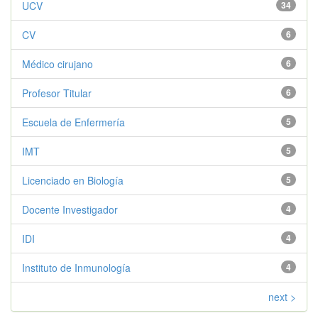
UCV
34
CV
6
Médico cirujano
6
Profesor Titular
6
Escuela de Enfermería
5
IMT
5
Licenciado en Biología
5
Docente Investigador
4
IDI
4
Instituto de Inmunología
4
next >