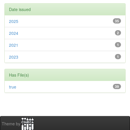
Date issued
2025
35
2024
2
2021
1
2023
1
Has File(s)
true
39
Theme by