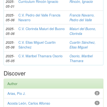
2025-
Curriculum Rincón Ignacio
Rincón, Ignacio
05-01
2025-
C.V. Pedro del Valle Francis
Francis Navarro,
05-06
Navarro
Pedro del Valle
2025-
C.V. Clorinda Maiuri del Buono
Maiuri del Buono,
05-06
Clorinda
2025-
C.V. Elias Miguel Cuartin
Cuartin Sánchez,
05-06
Sánchez
Elias Miguel
2025-
C.V. Maribel Thamara Osorio
Osorio, Maribel
05-05
Thamara
Discover
Author
Arias, Pío J.
2
Acosta León, Carlos Alfonso
1