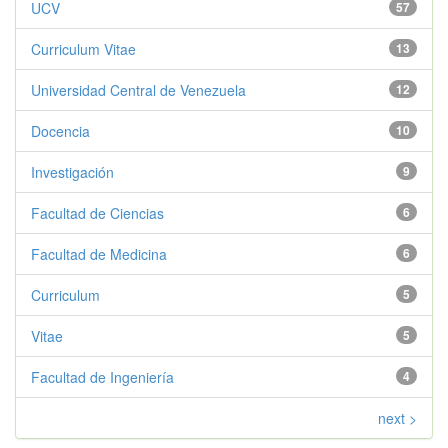
UCV
57
Curriculum Vitae
13
Universidad Central de Venezuela
12
Docencia
10
Investigación
9
Facultad de Ciencias
6
Facultad de Medicina
6
Curriculum
5
Vitae
5
Facultad de Ingeniería
4
next >