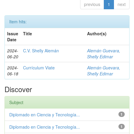
previous
1
next
Item hits:
Issue
Title
Author(s)
Date
2024-
C.V. Shelly Alemán
Alemán Guevara,
06-20
Shelly Edimar
2024-
Currículum Viate
Alemán Guevara,
06-18
Shelly Edimar
Discover
Subject
Diplomado en Ciencia y Tecnología...
1
Diplomado en Ciencia y Tecnología...
1