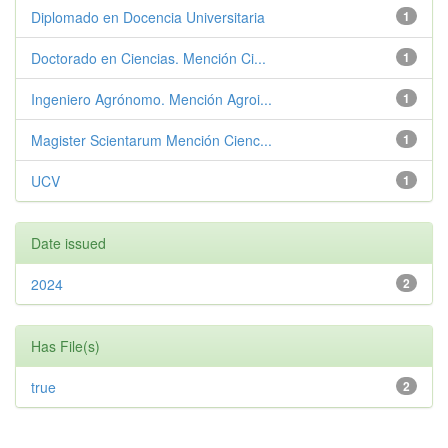
Diplomado en Docencia Universitaria
1
Doctorado en Ciencias. Mención Ci...
1
Ingeniero Agrónomo. Mención Agroi...
1
Magister Scientarum Mención Cienc...
1
UCV
1
Date issued
2024
2
Has File(s)
true
2