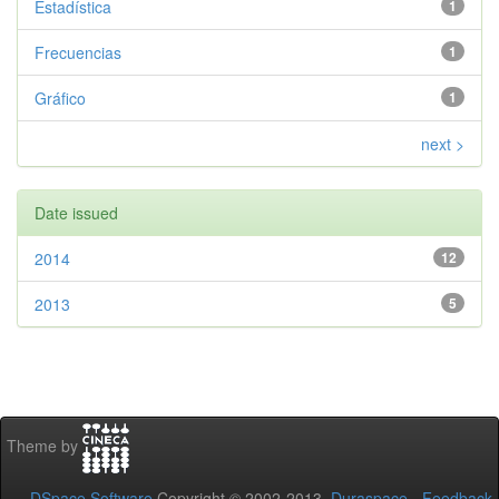
Estadística
1
Frecuencias
1
Gráfico
1
next >
Date issued
2014
12
2013
5
Theme by
DSpace Software
Copyright © 2002-2013
Duraspace
-
Feedback