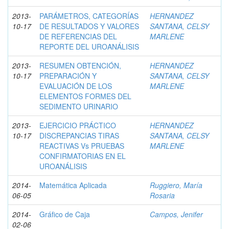
2013-
PARÁMETROS, CATEGORÍAS
HERNANDEZ
10-17
DE RESULTADOS Y VALORES
SANTANA, CELSY
DE REFERENCIAS DEL
MARLENE
REPORTE DEL UROANÁLISIS
2013-
RESUMEN OBTENCIÓN,
HERNANDEZ
10-17
PREPARACIÓN Y
SANTANA, CELSY
EVALUACIÓN DE LOS
MARLENE
ELEMENTOS FORMES DEL
SEDIMENTO URINARIO
2013-
EJERCICIO PRÁCTICO
HERNANDEZ
10-17
DISCREPANCIAS TIRAS
SANTANA, CELSY
REACTIVAS Vs PRUEBAS
MARLENE
CONFIRMATORIAS EN EL
UROANÁLISIS
2014-
Matemática Aplicada
Ruggiero, María
06-05
Rosaria
2014-
Gráfico de Caja
Campos, Jenifer
02-06