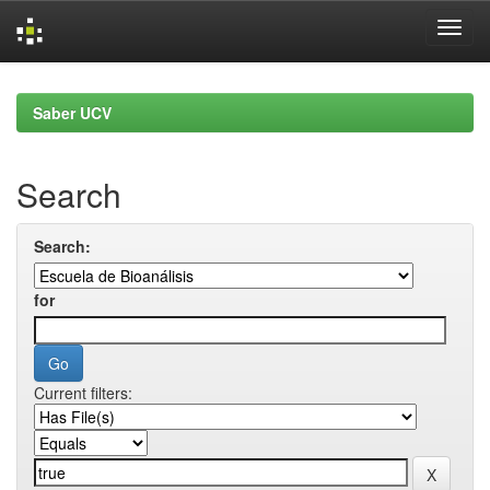
Skip
navigation
Saber UCV
Search
Search:
for
Current filters: