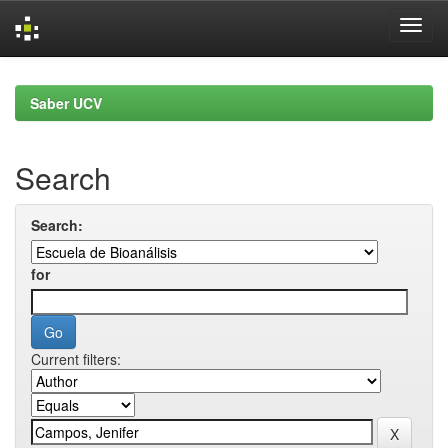
Skip
navigation
Saber UCV
Search
Search:
for
Current filters: