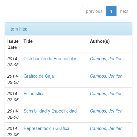
previous
1
next
Item hits:
Issue
Title
Author(s)
Date
2014-
Distribución de Frecuencias
Campos, Jenifer
02-06
2014-
Gráfico de Caja
Campos, Jenifer
02-06
2014-
Estadística
Campos, Jenifer
02-06
2014-
Sensibilidad y Especificidad
Campos, Jenifer
02-06
2014-
Representación Gráfica
Campos, Jenifer
02-06