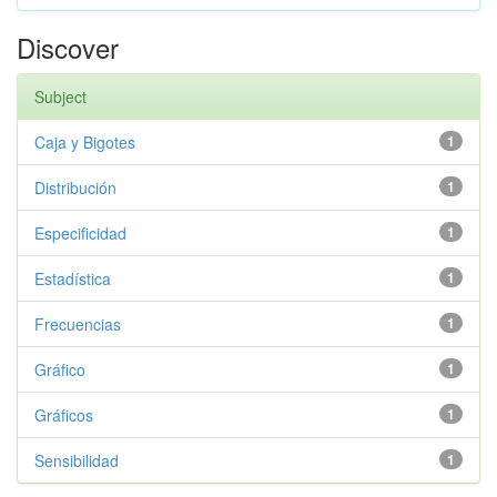
Discover
Subject
Caja y Bigotes
1
Distribución
1
Especificidad
1
Estadística
1
Frecuencias
1
Gráfico
1
Gráficos
1
Sensibilidad
1