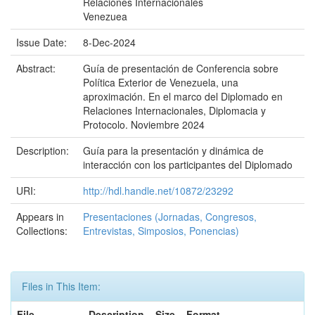
Relaciones Internacionales
Venezuea
Issue Date:
8-Dec-2024
Abstract:
Guía de presentación de Conferencia sobre
Política Exterior de Venezuela, una
aproximación. En el marco del Diplomado en
Relaciones Internacionales, Diplomacia y
Protocolo. Noviembre 2024
Description:
Guía para la presentación y dinámica de
interacción con los participantes del Diplomado
URI:
http://hdl.handle.net/10872/23292
Appears in
Presentaciones (Jornadas, Congresos,
Collections:
Entrevistas, Simposios, Ponencias)
Files in This Item:
File
Description
Size
Format