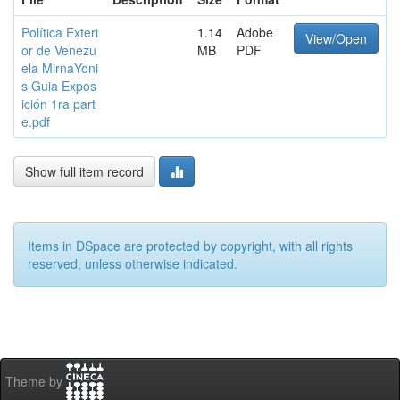
Política Exteri
1.14
Adobe
View/Open
or de Venezu
MB
PDF
ela MirnaYoni
s Guia Expos
ición 1ra part
e.pdf
Show full item record
Items in DSpace are protected by copyright, with all rights
reserved, unless otherwise indicated.
Theme by