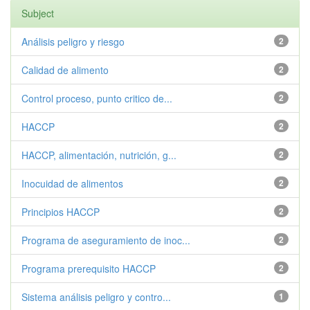
Subject
Análisis peligro y riesgo
2
Calidad de alimento
2
Control proceso, punto critico de...
2
HACCP
2
HACCP, alimentación, nutrición, g...
2
Inocuidad de alimentos
2
Principios HACCP
2
Programa de aseguramiento de inoc...
2
Programa prerequisito HACCP
2
Sistema análisis peligro y contro...
1