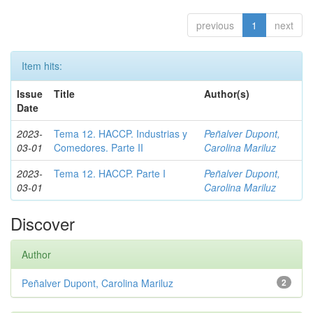
previous
1
next
Item hits:
Issue
Title
Author(s)
Date
2023-
Tema 12. HACCP. Industrias y
Peñalver Dupont,
03-01
Comedores. Parte II
Carolina Mariluz
2023-
Tema 12. HACCP. Parte I
Peñalver Dupont,
03-01
Carolina Mariluz
Discover
Author
Peñalver Dupont, Carolina Mariluz
2