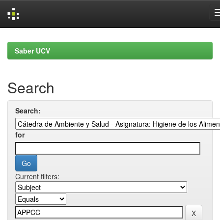
Skip
navigation
Saber UCV
Search
Search:
for
Current filters: