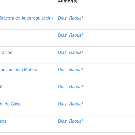
Author(s)
Bitácora de Autorregulación-
Díaz, Raquel
Díaz, Raquel
aración.
Díaz, Raquel
pensamiento Material
Díaz, Raquel
0
Díaz, Raquel
ón de Clase
Díaz, Raquel
ases
Díaz, Raquel