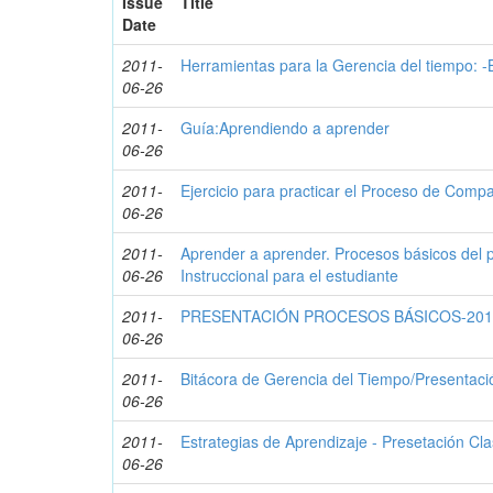
Issue
Title
Date
2011-
Herramientas para la Gerencia del tiempo: -
06-26
2011-
Guía:Aprendiendo a aprender
06-26
2011-
Ejercicio para practicar el Proceso de Comp
06-26
2011-
Aprender a aprender. Procesos básicos del 
06-26
Instruccional para el estudiante
2011-
PRESENTACIÓN PROCESOS BÁSICOS-201
06-26
2011-
Bitácora de Gerencia del Tiempo/Presentaci
06-26
2011-
Estrategias de Aprendizaje - Presetación Cl
06-26