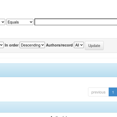
In order
Authors/record
previous
1