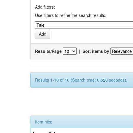
Add filters:
Use filters to refine the search results.
Results/Page
|
Sort items by
Results 1-10 of 10 (Search time: 0.628 seconds).
Item hits: