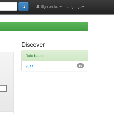
Sign on to:
Language
Discover
Date issued
2011
10