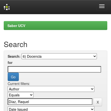
Skip
navigation
Saber UCV
Search
Search:
for
Current filters: