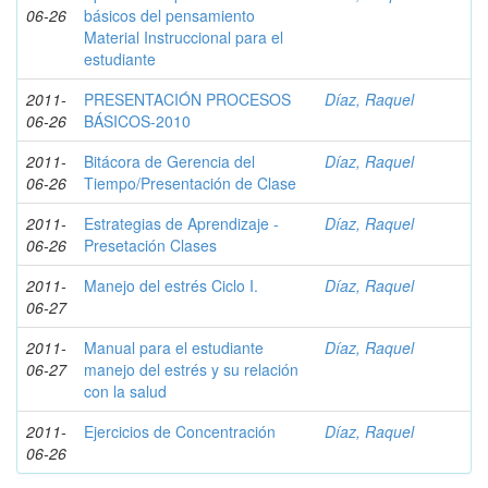
06-26
básicos del pensamiento
Material Instruccional para el
estudiante
2011-
PRESENTACIÓN PROCESOS
Díaz, Raquel
06-26
BÁSICOS-2010
2011-
Bitácora de Gerencia del
Díaz, Raquel
06-26
Tiempo/Presentación de Clase
2011-
Estrategias de Aprendizaje -
Díaz, Raquel
06-26
Presetación Clases
2011-
Manejo del estrés Ciclo I.
Díaz, Raquel
06-27
2011-
Manual para el estudiante
Díaz, Raquel
06-27
manejo del estrés y su relación
con la salud
2011-
Ejercicios de Concentración
Díaz, Raquel
06-26