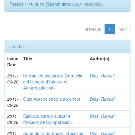
Results 1-10 of 10 (Search time: 0.001 seconds).
previous
1
next
Item hits:
Issue
Title
Author(s)
Date
2011-
Herramientas para la Gerencia
Díaz, Raquel
06-26
del tiempo: -Bitácora de
Autorregulación-
2011-
Guía:Aprendiendo a aprender
Díaz, Raquel
06-26
2011-
Ejercicio para practicar el
Díaz, Raquel
06-26
Proceso de Comparación.
2011-
Aprender a aprender. Procesos
Díaz, Raquel