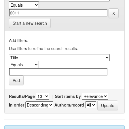
Start a new search
Add filters:
Use filters to refine the search results.
Results/Page
|
Sort items by
In order
Authors/record