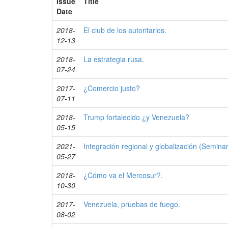
Issue
Title
Date
2018-
El club de los autoritarios.
12-13
2018-
La estrategia rusa.
07-24
2017-
¿Comercio justo?
07-11
2018-
Trump fortalecido ¿y Venezuela?
05-15
2021-
Integración regional y globalización (Semina
05-27
2018-
¿Cómo va el Mercosur?.
10-30
2017-
Venezuela, pruebas de fuego.
08-02