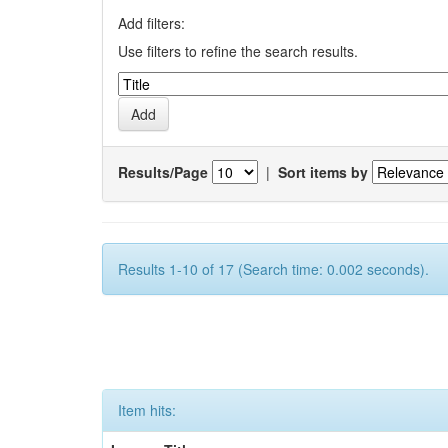
Add filters:
Use filters to refine the search results.
Results/Page
|
Sort items by
Results 1-10 of 17 (Search time: 0.002 seconds).
Item hits: