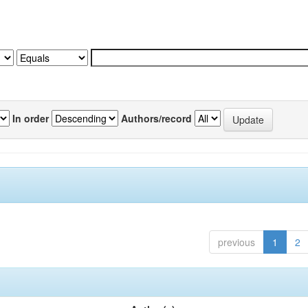
In order
Authors/record
previous
1
2