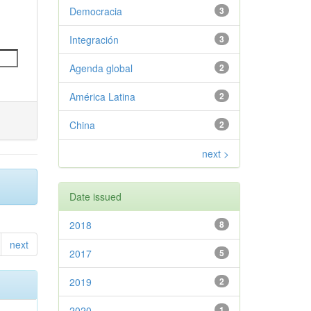
Democracia
3
Integración
3
Agenda global
2
América Latina
2
China
2
next >
Date issued
2018
8
next
2017
5
2019
2
2020
1