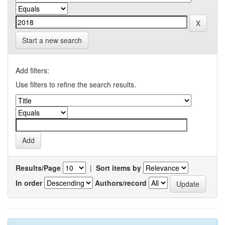
Start a new search
Add filters:
Use filters to refine the search results.
Results/Page
|
Sort items by
In order
Authors/record