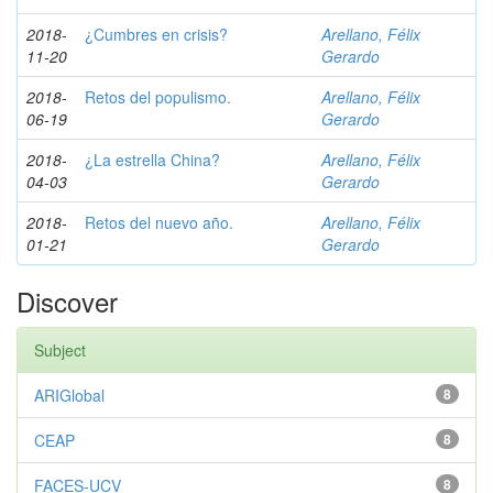
2018-
¿Cumbres en crisis?
Arellano, Félix
11-20
Gerardo
2018-
Retos del populismo.
Arellano, Félix
06-19
Gerardo
2018-
¿La estrella China?
Arellano, Félix
04-03
Gerardo
2018-
Retos del nuevo año.
Arellano, Félix
01-21
Gerardo
Discover
Subject
ARIGlobal
8
CEAP
8
FACES-UCV
8