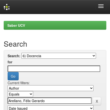
Skip
navigation
Saber UCV
Search
Search:
for
Current filters: