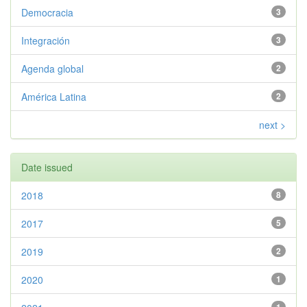
Democracia
3
Integración
3
Agenda global
2
América Latina
2
next >
Date issued
2018
8
2017
5
2019
2
2020
1