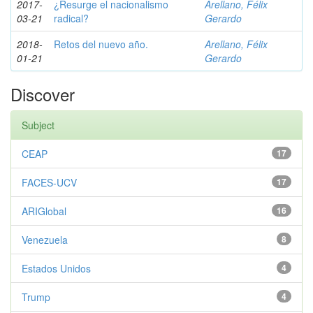
2017-
¿Resurge el nacionalismo
Arellano, Félix
03-21
radical?
Gerardo
2018-
Retos del nuevo año.
Arellano, Félix
01-21
Gerardo
Discover
Subject
CEAP
17
FACES-UCV
17
ARIGlobal
16
Venezuela
8
Estados Unidos
4
Trump
4