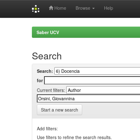
Home
Browse
Help
Skip
navigation
Saber UCV
Search
Search:
for
Current filters:
Start a new search
Add filters:
Use filters to refine the search results.