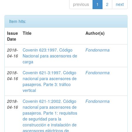
previous
1
2
next
Item hits:
Issue
Title
Author(s)
Date
2018-
Covenin 623:1997. Código
Fondonorma
04-16
Nacional para ascensores de
carga
2018-
Covenin 621-3:1997. Código
Fondonorma
04-16
nacional para ascensores de
pasajeros. Parte 3: tráfico
vertical
2018-
Covenin 621-1:2002. Código
Fondonorma
04-16
nacional para ascensores de
pasajeros. Parte 1: requisitos
de seguridad para la
construcción e instalación de
ascensores eléctricos de