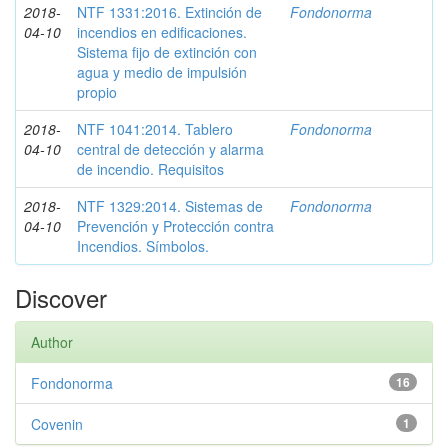
2018-
NTF 1331:2016. Extinción de
Fondonorma
04-10
incendios en edificaciones.
Sistema fijo de extinción con
agua y medio de impulsión
propio
2018-
NTF 1041:2014. Tablero
Fondonorma
04-10
central de detección y alarma
de incendio. Requisitos
2018-
NTF 1329:2014. Sistemas de
Fondonorma
04-10
Prevención y Protección contra
Incendios. Símbolos.
Discover
Author
Fondonorma
16
Covenin
1