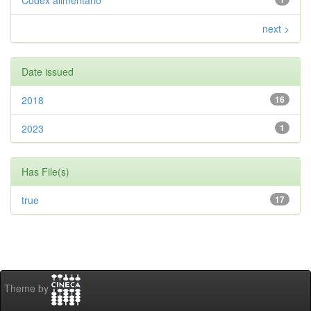
Codex alimentario
next >
Date issued
2018
16
2023
1
Has File(s)
true
17
Theme by