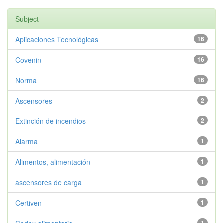
Subject
Aplicaciones Tecnológicas
16
Covenin
16
Norma
16
Ascensores
2
Extinción de incendios
2
Alarma
1
Alimentos, alimentación
1
ascensores de carga
1
Certiven
1
1