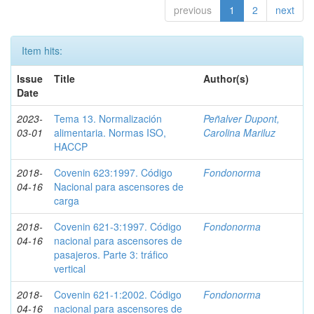
previous
1
2
next
Item hits:
Issue
Title
Author(s)
Date
2023-
Tema 13. Normalización
Peñalver Dupont,
03-01
alimentaria. Normas ISO,
Carolina Mariluz
HACCP
2018-
Covenin 623:1997. Código
Fondonorma
04-16
Nacional para ascensores de
carga
2018-
Covenin 621-3:1997. Código
Fondonorma
04-16
nacional para ascensores de
pasajeros. Parte 3: tráfico
vertical
2018-
Covenin 621-1:2002. Código
Fondonorma
04-16
nacional para ascensores de