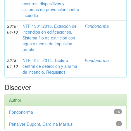
enseres, dispositivos y
sistemas de prevención contra
incendio
2018-
NTF 1331:2016. Extinción de
Fondonorma
04-10
incendios en edificaciones.
Sistema fijo de extinción con
agua y medio de impulsión
propio
2018-
NTF 1041:2014. Tablero
Fondonorma
04-10
central de detección y alarma
de incendio. Requisitos
Discover
Author
Fondonorma
16
Peñalver Dupont, Carolina Mariluz
1