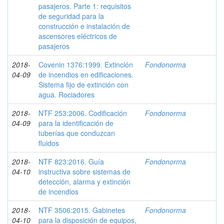
pasajeros. Parte 1: requisitos
de seguridad para la
construcción e instalación de
ascensores eléctricos de
pasajeros
2018-
Covenin 1376:1999. Extinción
Fondonorma
04-09
de incendios en edificaciones.
Sistema fijo de extinción con
agua. Rociadores
2018-
NTF 253:2006. Codificación
Fondonorma
04-09
para la identificación de
tuberías que conduzcan
fluidos
2018-
NTF 823:2016. Guía
Fondonorma
04-10
instructiva sobre sistemas de
detección, alarma y extinción
de incendios
2018-
NTF 3506:2015. Gabinetes
Fondonorma
04-10
para la disposición de equipos,