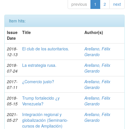
previous
1
2
next
Item hits:
Issue
Title
Author(s)
Date
2018-
El club de los autoritarios.
Arellano, Félix
12-13
Gerardo
2018-
La estrategia rusa.
Arellano, Félix
07-24
Gerardo
2017-
¿Comercio justo?
Arellano, Félix
07-11
Gerardo
2018-
Trump fortalecido ¿y
Arellano, Félix
05-15
Venezuela?
Gerardo
2021-
Integración regional y
Arellano, Félix
05-27
globalización (Seminario-
Gerardo
cursos de Ampliación)