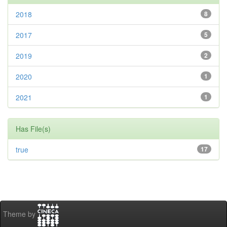
2018
8
2017
5
2019
2
2020
1
2021
1
Has File(s)
true
17
Theme by