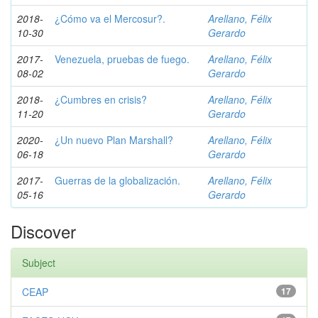
2018-
¿Cómo va el Mercosur?.
Arellano, Félix
10-30
Gerardo
2017-
Venezuela, pruebas de fuego.
Arellano, Félix
08-02
Gerardo
2018-
¿Cumbres en crisis?
Arellano, Félix
11-20
Gerardo
2020-
¿Un nuevo Plan Marshall?
Arellano, Félix
06-18
Gerardo
2017-
Guerras de la globalización.
Arellano, Félix
05-16
Gerardo
Discover
Subject
CEAP
17