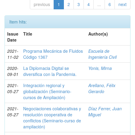
previous
1
2
3
4
...
6
next
Item hits:
Issue
Title
Author(s)
Date
2021-
Programa Mecánica de Fluidos
Escuela de
11-02
Código 1367
Ingeniería Civil
2020-
La Diplomacia Digital se
Yonis, Mirna
09-01
diversifica con la Pandemia.
2021-
Integración regional y
Arellano, Félix
05-27
globalización (Seminario-
Gerardo
cursos de Ampliación)
2021-
Negociaciones colaborativas y
Díaz Ferrer, Juan
05-27
resolución cooperativa de
Miguel
conflictos (Seminario-curso de
ampliación)