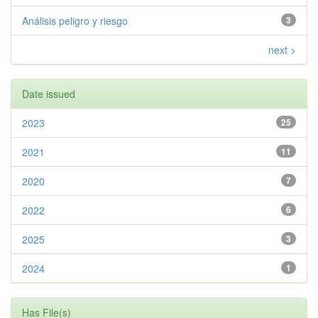
Análisis peligro y riesgo
3
next >
Date issued
2023
25
2021
11
2020
7
2022
6
2025
3
2024
1
Has File(s)