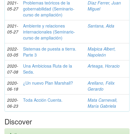
2021-
Problemas teóricos de la
Díaz Ferrer, Juan
05-27
gobernabilidad (Seminario-
Miguel
curso de ampliación)
2021-
Ambiente y relaciones
Santana, Aida
05-27
internacionales (Seminario-
curso de ampliación)
2022-
Sistemas de puesta a tierra.
Malpica Albert,
03-05
Parte 3
Napoleón
2020-
Una Ambiciosa Ruta de la
Arteaga, Horacio
07-08
Seda.
2020-
¿Un nuevo Plan Marshall?
Arellano, Félix
06-18
Gerardo
2020-
Toda Acción Cuenta.
Mata Carnevali,
06-23
María Gabriela
Discover