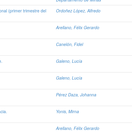
onal (primer trimestre del
Ordoñez López, Alfredo
Arellano, Félix Gerardo
Canelón, Fidel
e.
Galeno, Lucía
Galeno, Lucía
Pérez Daza, Johanna
cia.
Yonis, Mirna
Arellano, Félix Gerardo