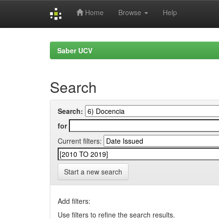
Home
Browse
Help
Skip
navigation
Saber UCV
Search
Search:
for
Current filters:
Start a new search
Add filters:
Use filters to refine the search results.