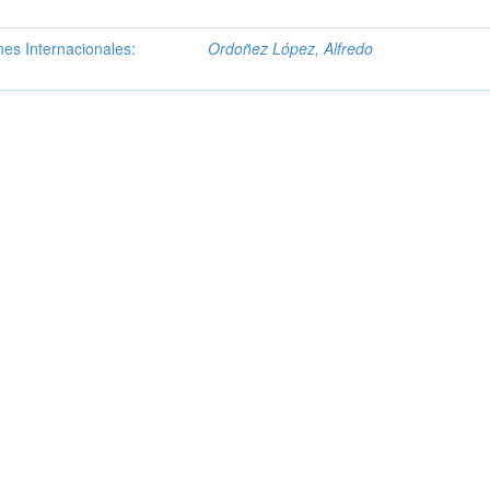
es Internacionales:
Ordoñez López, Alfredo