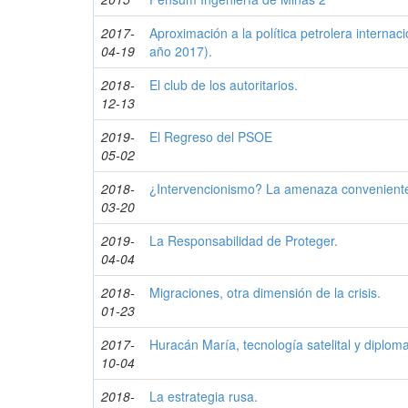
2017-
Aproximación a la política petrolera internaci
04-19
año 2017).
2018-
El club de los autoritarios.
12-13
2019-
El Regreso del PSOE
05-02
2018-
¿Intervencionismo? La amenaza convenient
03-20
2019-
La Responsabilidad de Proteger.
04-04
2018-
Migraciones, otra dimensión de la crisis.
01-23
2017-
Huracán María, tecnología satelital y diploma
10-04
2018-
La estrategia rusa.