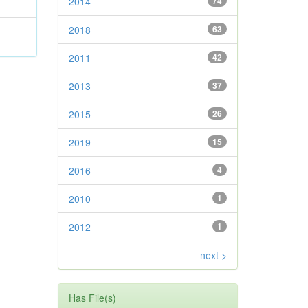
2014
74
2018
63
2011
42
2013
37
2015
26
2019
15
2016
4
2010
1
2012
1
next >
Has File(s)