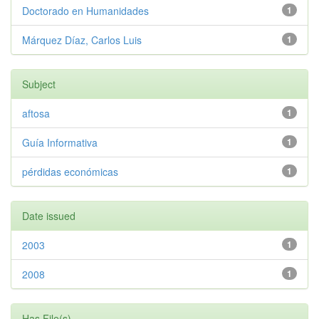
Doctorado en Humanidades
1
Márquez Díaz, Carlos Luis
1
Subject
aftosa
1
Guía Informativa
1
pérdidas económicas
1
Date issued
2003
1
2008
1
Has File(s)