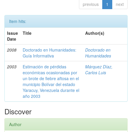
previous
1
next
Item hits:
Issue
Title
Author(s)
Date
2008
Doctorado en Humanidades:
Doctorado en
Guía Informativa
Humanidades
2003
Estimación de pérdidas
Márquez Díaz,
económicas ocasionadas por
Carlos Luis
un brote de fiebre aftosa en el
municipio Bolívar del estado
Yaracuy, Venezuela durante el
año 2003
Discover
Author