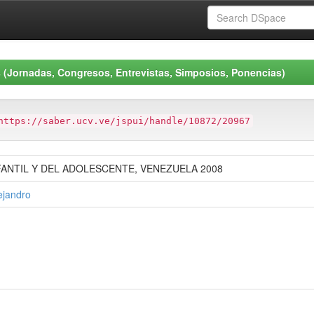
 (Jornadas, Congresos, Entrevistas, Simposios, Ponencias)
https://saber.ucv.ve/jspui/handle/10872/20967
ANTIL Y DEL ADOLESCENTE, VENEZUELA 2008
ejandro