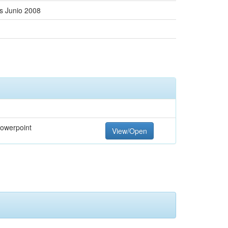
s Junio 2008
Powerpoint
View/Open