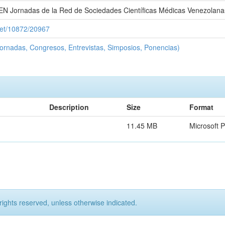
Jornadas de la Red de Sociedades Científicas Médicas Venezolana
.net/10872/20967
ornadas, Congresos, Entrevistas, Simposios, Ponencias)
Description
Size
Format
11.45 MB
Microsoft 
rights reserved, unless otherwise indicated.