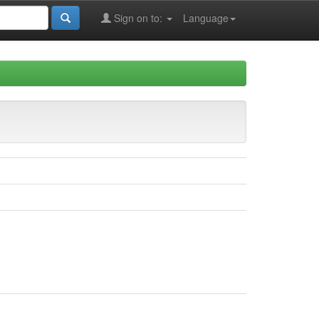
Sign on to:
Language