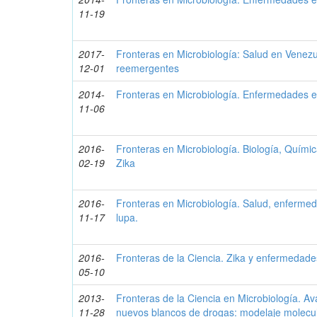
11-19
2017-
Fronteras en Microbiología: Salud en Venez
12-01
reemergentes
2014-
Fronteras en Microbiología. Enfermedades 
11-06
2016-
Fronteras en Microbiología. Biología, Químic
02-19
Zika
2016-
Fronteras en Microbiología. Salud, enferme
11-17
lupa.
2016-
Fronteras de la Ciencia. Zika y enfermedad
05-10
2013-
Fronteras de la Ciencia en Microbiología. Ava
11-28
nuevos blancos de drogas: modelaje molecul