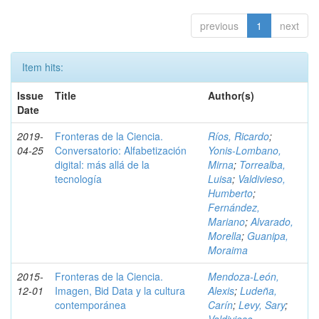
previous
1
next
Item hits:
Issue
Title
Author(s)
Date
2019-
Fronteras de la Ciencia.
Ríos, Ricardo
;
04-25
Conversatorio: Alfabetización
Yonis-Lombano,
digital: más allá de la
Mirna
;
Torrealba,
tecnología
Luisa
;
Valdivieso,
Humberto
;
Fernández,
Mariano
;
Alvarado,
Morella
;
Guanipa,
Moraima
2015-
Fronteras de la Ciencia.
Mendoza-León,
12-01
Imagen, Bid Data y la cultura
Alexis
;
Ludeña,
contemporánea
Carín
;
Levy, Sary
;