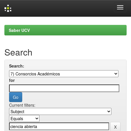
Skip
navigation
Saber UCV
Search
Search:
for
Current filters: