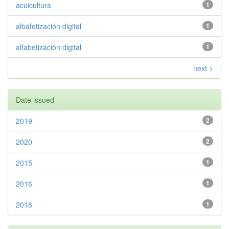
acuicultura
1
albafetización digital
1
alfabetización digital
1
next >
Date issued
2019
2
2020
2
2015
1
2016
1
2018
1