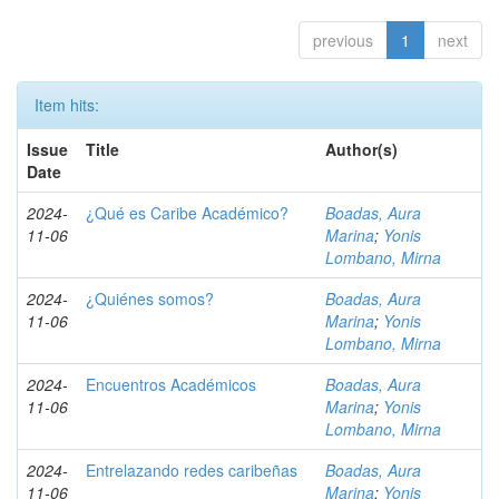
previous
1
next
Item hits:
Issue
Title
Author(s)
Date
2024-
¿Qué es Caribe Académico?
Boadas, Aura
11-06
Marina
;
Yonis
Lombano, Mirna
2024-
¿Quiénes somos?
Boadas, Aura
11-06
Marina
;
Yonis
Lombano, Mirna
2024-
Encuentros Académicos
Boadas, Aura
11-06
Marina
;
Yonis
Lombano, Mirna
2024-
Entrelazando redes caribeñas
Boadas, Aura
11-06
Marina
;
Yonis