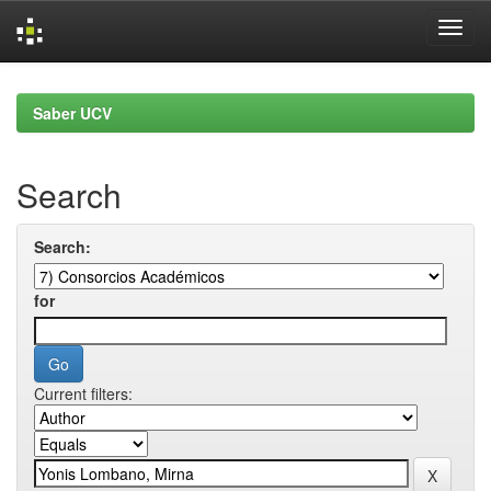
Skip
navigation
Saber UCV
Search
Search:
for
Current filters: