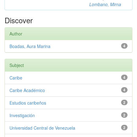
Lombano, Mirna
Discover
Author
Boadas, Aura Marina
4
Subject
Caribe
4
Caribe Académico
4
Estudios caribeños
2
Investigación
2
Universidad Central de Venezuela
2