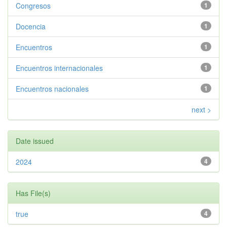
Congresos
1
Docencia
1
Encuentros
1
Encuentros internacionales
1
Encuentros nacionales
1
next >
Date issued
2024
4
Has File(s)
true
4