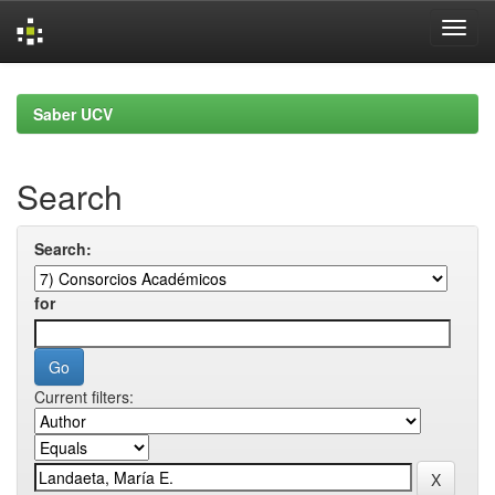
Skip
navigation
Saber UCV
Search
Search:
for
Current filters: