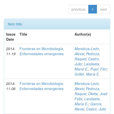
previous
1
next
Item hits:
Issue
Title
Author(s)
Date
2014-
Fronteras en Microbiología.
Mendoza-León,
11-19
Enfermedades emergentes
Alexis
;
Pedroza,
Raquel
;
Castro,
Julio
;
Landaeta,
María E.
;
Pujol, Flor
;
Grillet, María E.
2014-
Fronteras en Microbiología.
Mendoza-León,
11-06
Enfermedades emergentes
Alexis
;
Pedroza,
Raquel
;
Oletta, José
Félix
;
Landaeta,
María E.
;
García,
Alexis
;
Castro, Julio