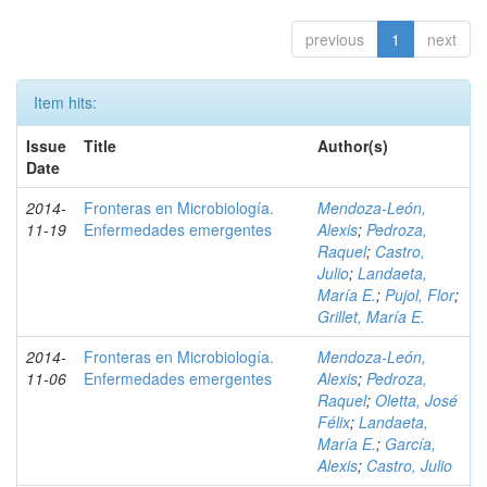
previous
1
next
Item hits:
Issue
Title
Author(s)
Date
2014-
Fronteras en Microbiología.
Mendoza-León,
11-19
Enfermedades emergentes
Alexis
;
Pedroza,
Raquel
;
Castro,
Julio
;
Landaeta,
María E.
;
Pujol, Flor
;
Grillet, María E.
2014-
Fronteras en Microbiología.
Mendoza-León,
11-06
Enfermedades emergentes
Alexis
;
Pedroza,
Raquel
;
Oletta, José
Félix
;
Landaeta,
María E.
;
García,
Alexis
;
Castro, Julio