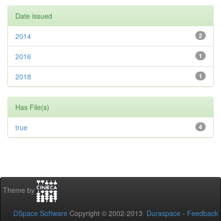
Date issued
2014
2
2016
1
2018
1
Has File(s)
true
4
Theme by
DSpace Software
Copyright © 2002-2013
Duraspace
-
Feedback