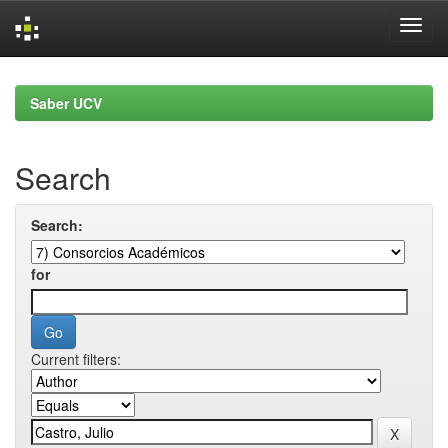
Skip
navigation
Saber UCV
Search
Search:
for
Current filters: