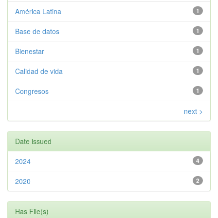
América Latina
1
Base de datos
1
Bienestar
1
Calidad de vida
1
Congresos
1
next >
Date issued
2024
4
2020
2
Has File(s)