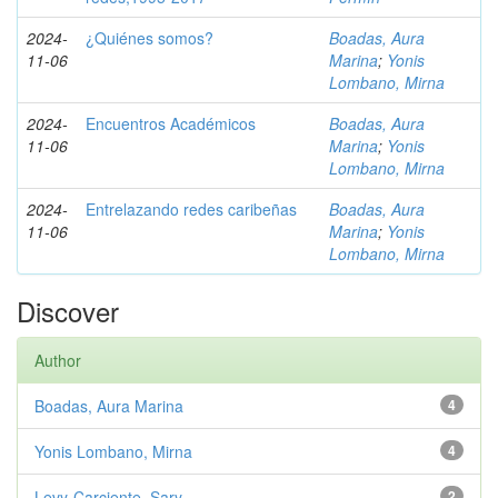
2024-
¿Quiénes somos?
Boadas, Aura
11-06
Marina
;
Yonis
Lombano, Mirna
2024-
Encuentros Académicos
Boadas, Aura
11-06
Marina
;
Yonis
Lombano, Mirna
2024-
Entrelazando redes caribeñas
Boadas, Aura
11-06
Marina
;
Yonis
Lombano, Mirna
Discover
Author
Boadas, Aura Marina
4
Yonis Lombano, Mirna
4
Levy-Carciente, Sary
2