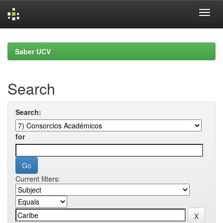
Skip
navigation
Saber UCV
Search
Search:
for
Current filters: