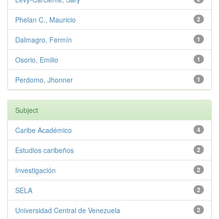
Phelan C., Mauricio
2
Dalmagro, Fermín
1
Osorio, Emilio
1
Perdomo, Jhonner
1
Subject
Caribe Académico
4
Estudios caribeños
2
Investigación
2
SELA
2
Universidad Central de Venezuela
2