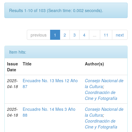
Results 1-10 of 103 (Search time: 0.002 seconds).
previous
1
2
3
4
...
11
next
Item hits:
Issue
Title
Author(s)
Date
2025-
Encuadre No. 13 Mes 12 Año
Consejo Nacional de
04-18
87
la Cultura
;
Coordinación de
Cine y Fotografía
2025-
Encuadre No. 14 Mes 3 Año
Consejo Nacional de
04-18
88
la Cultura
;
Coordinación de
Cine y Fotografía