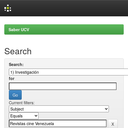
Skip
navigation
Saber UCV
Search
Search:
for
Current filters: