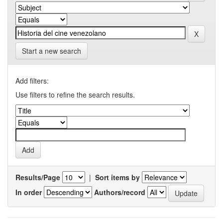
Start a new search
Add filters:
Use filters to refine the search results.
Results/Page
|
Sort items by
In order
Authors/record