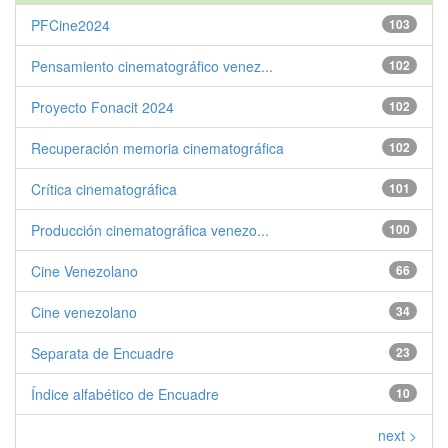
PFCine2024
103
Pensamiento cinematográfico venez...
102
Proyecto Fonacit 2024
102
Recuperación memoria cinematográfica
102
Crítica cinematográfica
101
Producción cinematográfica venezo...
100
Cine Venezolano
66
Cine venezolano
34
Separata de Encuadre
23
Índice alfabético de Encuadre
10
next >