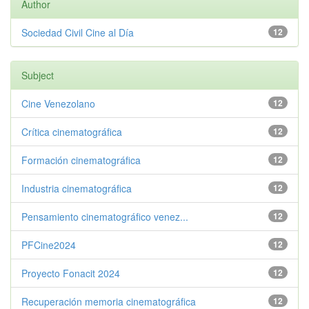
Author
Sociedad Civil Cine al Día
12
Subject
Cine Venezolano
12
Crítica cinematográfica
12
Formación cinematográfica
12
Industria cinematográfica
12
Pensamiento cinematográfico venez...
12
PFCine2024
12
Proyecto Fonacit 2024
12
Recuperación memoria cinematográfica
12