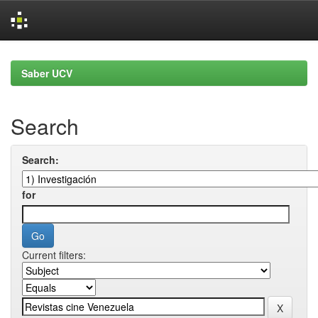
Skip
navigation
Saber UCV
Search
Search:
for
Current filters: