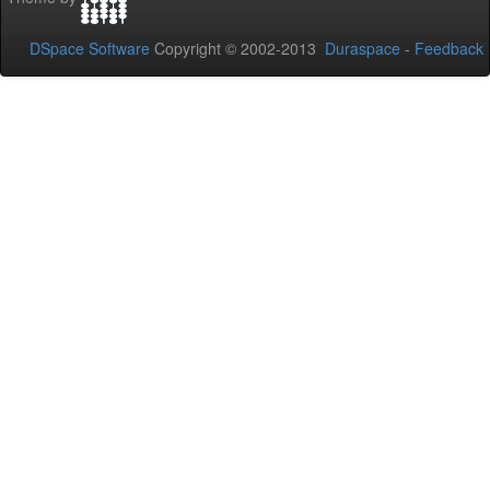
DSpace Software
Copyright © 2002-2013
Duraspace
-
Feedback