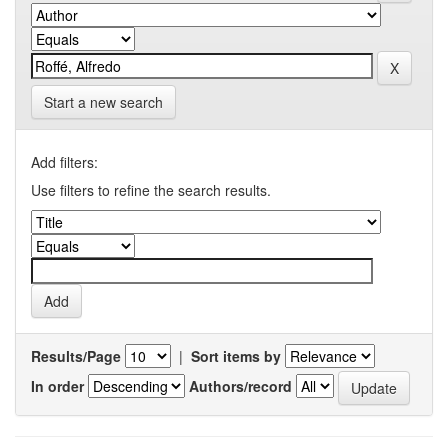
Start a new search
Add filters:
Use filters to refine the search results.
Results/Page
|
Sort items by
In order
Authors/record