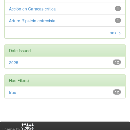
Acción en Caracas crítica
1
Arturo Ripstein entrevista
1
next >
Date issued
2025
12
Has File(s)
true
12
Theme by