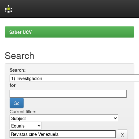
Skip
navigation
Saber UCV
Search
Search:
for
Current filters: