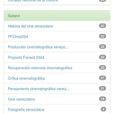
Subject
Historia del cine venezolano
22
PFCine2024
22
Producción cinematográfica venezo...
22
Proyecto Fonacit 2024
22
Recuperación memoria cinematográfica
22
Crítica cinematográfica
21
Pensamiento cinematográfico venez...
21
Cine venezolano
19
Fotografía venezolana
4