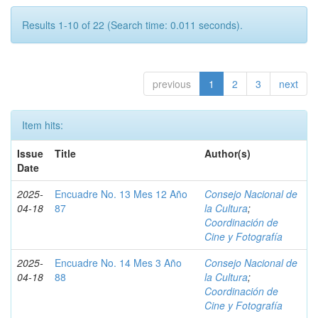
Results 1-10 of 22 (Search time: 0.011 seconds).
previous
1
2
3
next
Item hits:
Issue
Title
Author(s)
Date
2025-
Encuadre No. 13 Mes 12 Año
Consejo Nacional de
04-18
87
la Cultura
;
Coordinación de
Cine y Fotografía
2025-
Encuadre No. 14 Mes 3 Año
Consejo Nacional de
04-18
88
la Cultura
;
Coordinación de
Cine y Fotografía