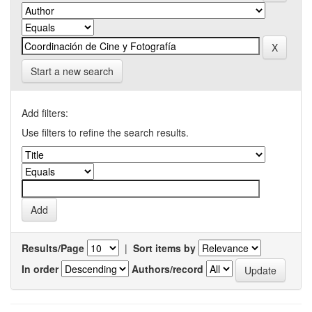
Start a new search
Add filters:
Use filters to refine the search results.
Results/Page
|
Sort items by
In order
Authors/record