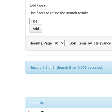
Add filters:
Use filters to refine the search results.
Results/Page
|
Sort items by
Results 1-2 of 2 (Search time: 0.003 seconds).
Item hits: