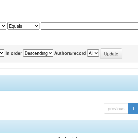
In order
Authors/record
previous
1