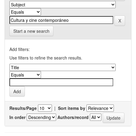
Start a new search
Add filters:
Use filters to refine the search results.
Results/Page
|
Sort items by
In order
Authors/record