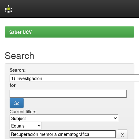
Skip
navigation
Saber UCV
Search
Search:
for
Current filters: