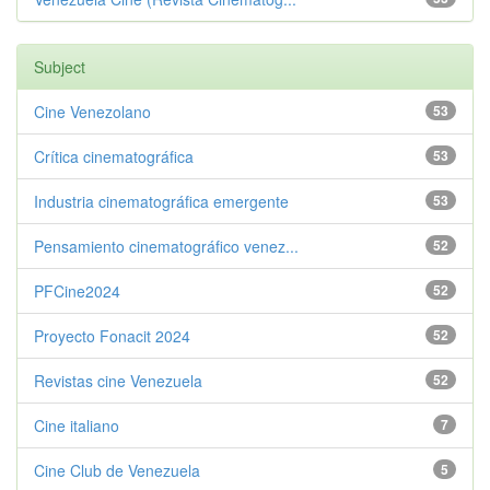
Subject
Cine Venezolano
53
Crítica cinematográfica
53
Industria cinematográfica emergente
53
Pensamiento cinematográfico venez...
52
PFCine2024
52
Proyecto Fonacit 2024
52
Revistas cine Venezuela
52
Cine italiano
7
Cine Club de Venezuela
5