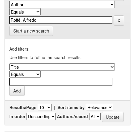
Start a new search
Add filters:
Use filters to refine the search results.
Results/Page
|
Sort items by
In order
Authors/record