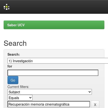
Skip
navigation
Saber UCV
Search
Search:
for
Current filters: