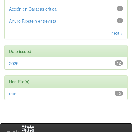
Acción en Caracas crítica
1
Arturo Ripstein entrevista
1
next >
Date issued
2025
12
Has File(s)
true
12
Theme by