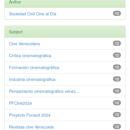
Author
Sociedad Civil Cine al Día
12
Subject
Cine Venezolano
12
Crítica cinematográfica
12
Formación cinematográfica
12
Industria cinematográfica
12
Pensamiento cinematográfico venez...
12
PFCine2024
12
Proyecto Fonacit 2024
12
Revistas cine Venezuela
12