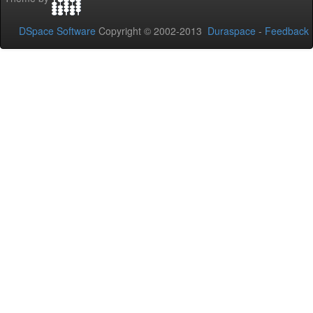
DSpace Software
Copyright © 2002-2013
Duraspace
-
Feedback