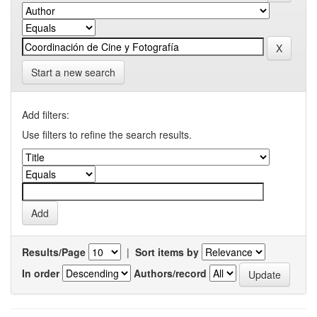
Start a new search
Add filters:
Use filters to refine the search results.
Results/Page
|
Sort items by
In order
Authors/record