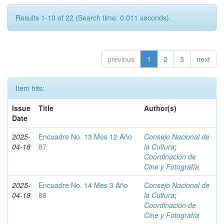
Results 1-10 of 22 (Search time: 0.011 seconds).
previous
1
2
3
next
Item hits:
Issue
Title
Author(s)
Date
2025-
Encuadre No. 13 Mes 12 Año
Consejo Nacional de
04-18
87
la Cultura
;
Coordinación de
Cine y Fotografía
2025-
Encuadre No. 14 Mes 3 Año
Consejo Nacional de
04-18
88
la Cultura
;
Coordinación de
Cine y Fotografía