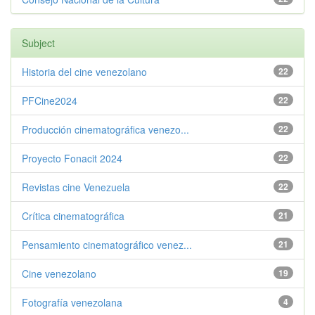
Subject
Historia del cine venezolano
22
PFCine2024
22
Producción cinematográfica venezo...
22
Proyecto Fonacit 2024
22
Revistas cine Venezuela
22
Crítica cinematográfica
21
Pensamiento cinematográfico venez...
21
Cine venezolano
19
Fotografía venezolana
4