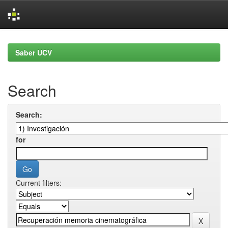
Skip
navigation
Saber UCV
Search
Search:
for
Current filters: