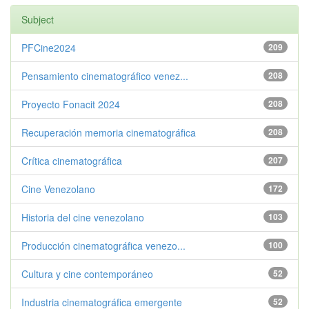
Subject
PFCine2024
209
Pensamiento cinematográfico venez...
208
Proyecto Fonacit 2024
208
Recuperación memoria cinematográfica
208
Crítica cinematográfica
207
Cine Venezolano
172
Historia del cine venezolano
103
Producción cinematográfica venezo...
100
Cultura y cine contemporáneo
52
Industria cinematográfica emergente
52