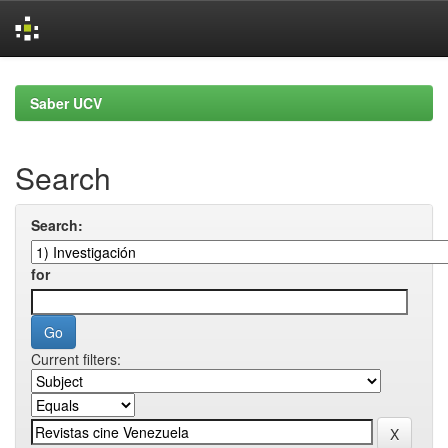
Skip
navigation
Saber UCV
Search
Search:
for
Current filters: