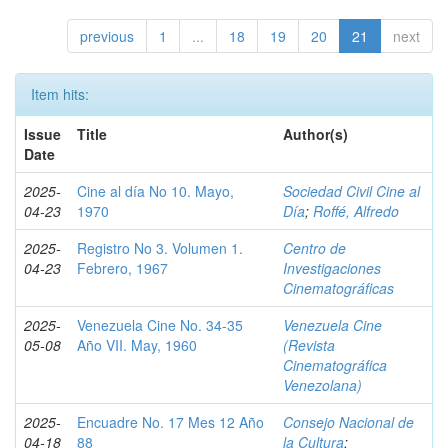
previous
1
...
18
19
20
21
next
Item hits:
Issue
Title
Author(s)
Date
2025-
Cine al día No 10. Mayo,
Sociedad Civil Cine al
04-23
1970
Día
;
Roffé, Alfredo
2025-
Registro No 3. Volumen 1.
Centro de
04-23
Febrero, 1967
Investigaciones
Cinematográficas
2025-
Venezuela Cine No. 34-35
Venezuela Cine
05-08
Año VII. May, 1960
(Revista
Cinematográfica
Venezolana)
2025-
Encuadre No. 17 Mes 12 Año
Consejo Nacional de
04-18
88
la Cultura
;