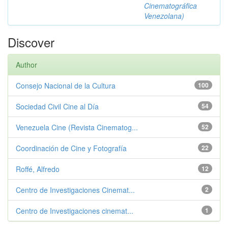
Cinematográfica
Venezolana)
Discover
Author
Consejo Nacional de la Cultura
100
Sociedad Civil Cine al Día
54
Venezuela Cine (Revista Cinematog...
52
Coordinación de Cine y Fotografía
22
Roffé, Alfredo
12
Centro de Investigaciones Cinemat...
2
Centro de Investigaciones cinemat...
1