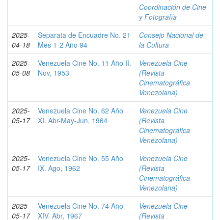
Coordinación de Cine
y Fotografía
2025-
Separata de Encuadre No. 21
Consejo Nacional de
04-18
Mes 1-2 Año 94
la Cultura
2025-
Venezuela Cine No. 11 Año II.
Venezuela Cine
05-08
Nov, 1953
(Revista
Cinematográfica
Venezolana)
2025-
Venezuela Cine No. 62 Año
Venezuela Cine
05-17
XI. Abr-May-Jun, 1964
(Revista
Cinematográfica
Venezolana)
2025-
Venezuela Cine No. 55 Año
Venezuela Cine
05-17
IX. Ago, 1962
(Revista
Cinematográfica
Venezolana)
2025-
Venezuela Cine No. 74 Año
Venezuela Cine
05-17
XIV. Abr, 1967
(Revista