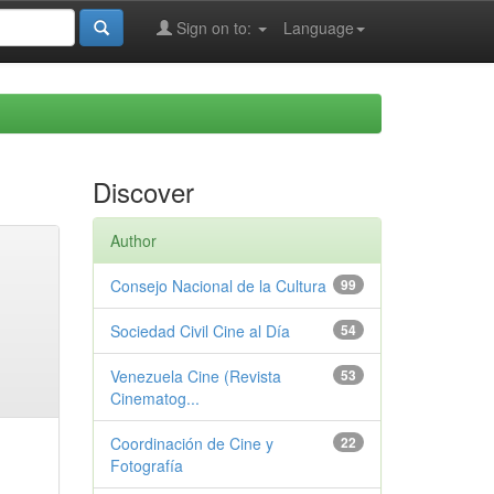
Sign on to:
Language
Discover
Author
Consejo Nacional de la Cultura
99
Sociedad Civil Cine al Día
54
Venezuela Cine (Revista
53
Cinematog...
Coordinación de Cine y
22
Fotografía