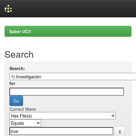
Skip
navigation
Saber UCV
Search
Search:
for
Current filters: