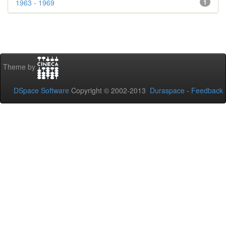
1963 - 1969
1
Theme by
DSpace Software
Copyright © 2002-2013
Duraspace
-
Feedback