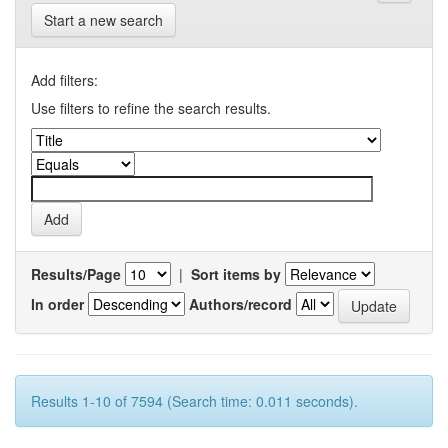
Start a new search
Add filters:
Use filters to refine the search results.
Results/Page
|
Sort items by
In order
Authors/record
Results 1-10 of 7594 (Search time: 0.011 seconds).