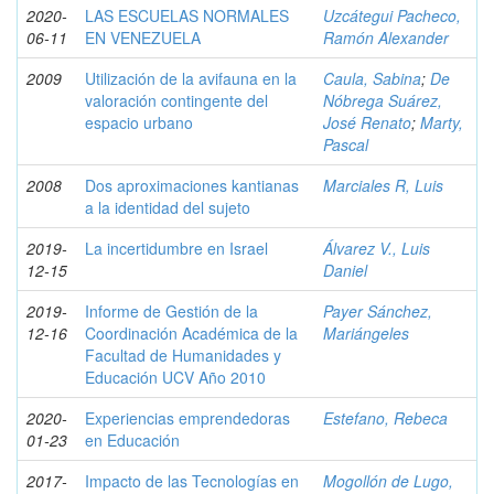
2020-
LAS ESCUELAS NORMALES
Uzcátegui Pacheco,
06-11
EN VENEZUELA
Ramón Alexander
2009
Utilización de la avifauna en la
Caula, Sabina
;
De
valoración contingente del
Nóbrega Suárez,
espacio urbano
José Renato
;
Marty,
Pascal
2008
Dos aproximaciones kantianas
Marciales R, Luis
a la identidad del sujeto
2019-
La incertidumbre en Israel
Álvarez V., Luis
12-15
Daniel
2019-
Informe de Gestión de la
Payer Sánchez,
12-16
Coordinación Académica de la
Mariángeles
Facultad de Humanidades y
Educación UCV Año 2010
2020-
Experiencias emprendedoras
Estefano, Rebeca
01-23
en Educación
2017-
Impacto de las Tecnologías en
Mogollón de Lugo,