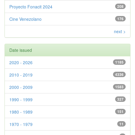
Proyecto Fonacit 2024
208
Cine Venezolano
176
next >
Date issued
2020 - 2026
1185
2010 - 2019
4336
2000 - 2009
1583
1990 - 1999
327
1980 - 1989
151
1970 - 1979
11