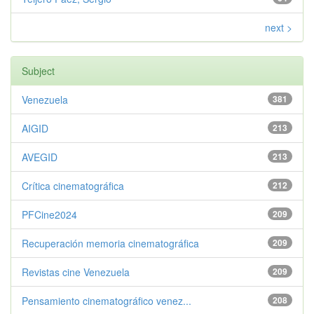
next >
Subject
Venezuela
381
AIGID
213
AVEGID
213
Crítica cinematográfica
212
PFCine2024
209
Recuperación memoria cinematográfica
209
Revistas cine Venezuela
209
Pensamiento cinematográfico venez...
208